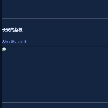
长安的荔枝
古装 / 历史 / 热播