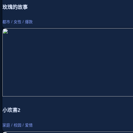
玫瑰的故事
都市 / 女性 / 爆款
小欢喜2
家庭 / 校园 / 爱情