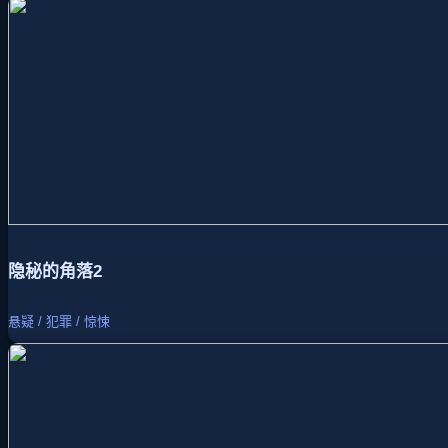
隐秘的角落2
悬疑 / 犯罪 / 惊悚