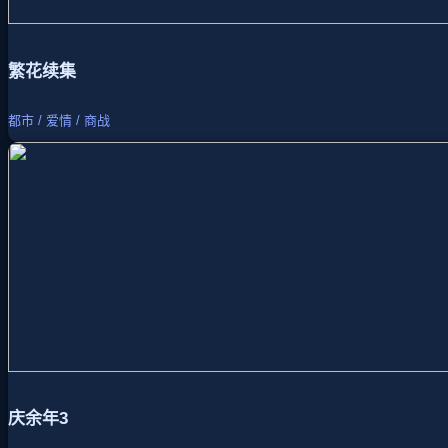
繁花续集
都市 / 爱情 / 商战
庆余年3