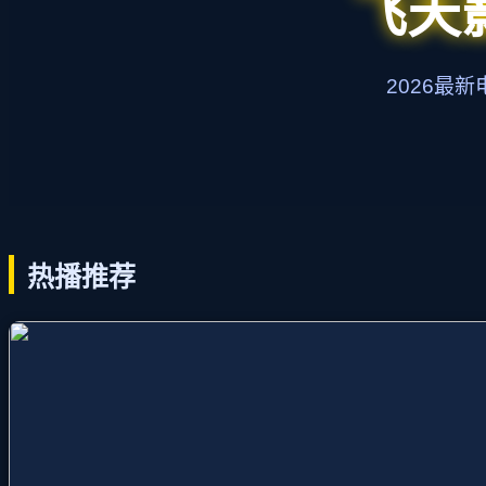
飞天
2026最
热播推荐