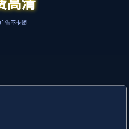
费高清
无广告不卡顿