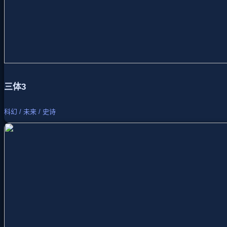
三体3
科幻 / 未来 / 史诗