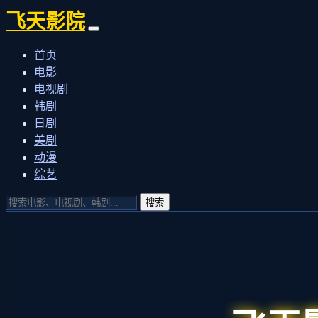
飞天影院
首页
电影
电视剧
韩剧
日剧
美剧
动漫
综艺
搜索