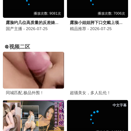
我的人间烟火
都市 / 爱情 / 救援