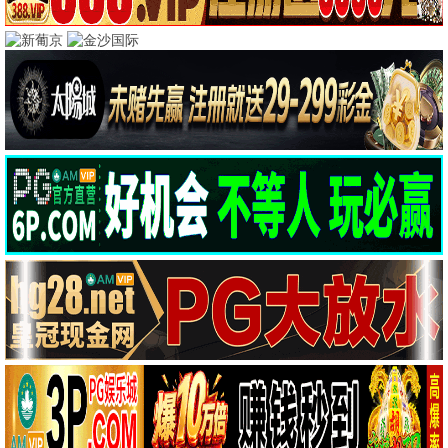
飞天影院 · 全网影
视，免费高清
2026最新电影电视剧、韩剧日剧美剧、动漫综艺，每
日更新、无广告不卡顿
热播推荐