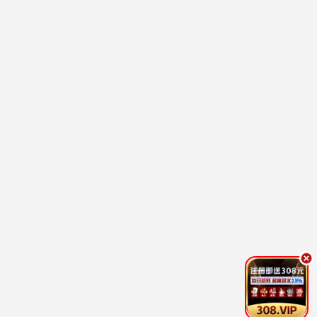
低谷医生
医疗 / 爱情 / 治愈