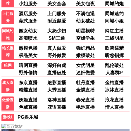
三体3
科幻 / 未来 / 史诗