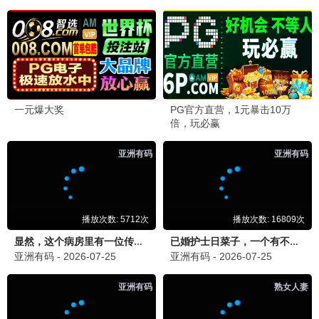
独行月球2
2026 / 科幻 / 喜剧
怒潮