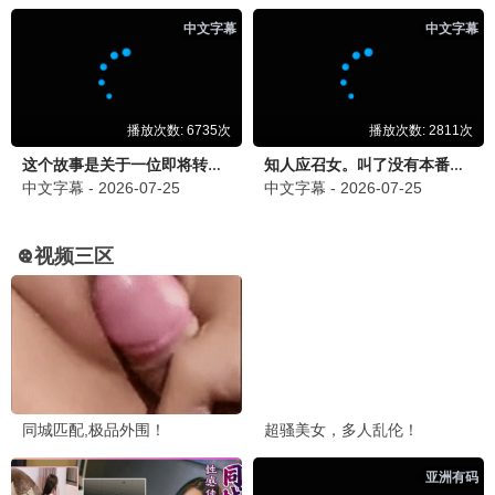
长相思2
古装 / 仙侠 / 爱情