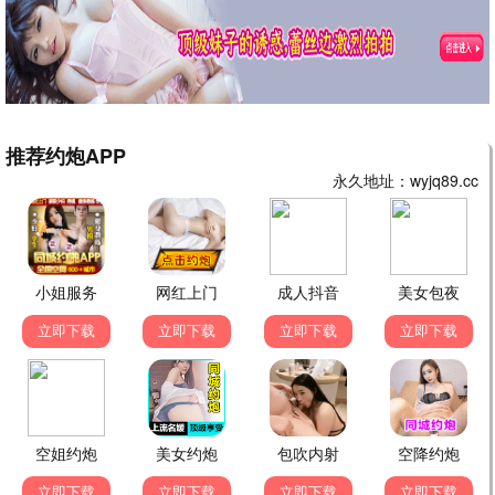
繁花续集
都市 / 爱情 / 商战