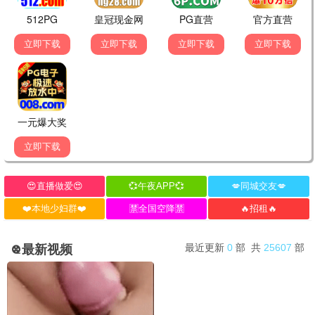
最新电影
流浪地球3
2026 / 科幻 / 灾难