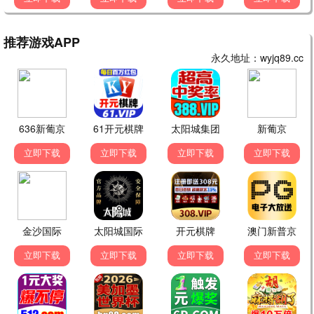
庆余年3
古装 / 权谋 / 爆款
封神第二部
神话 / 古装 / 战争