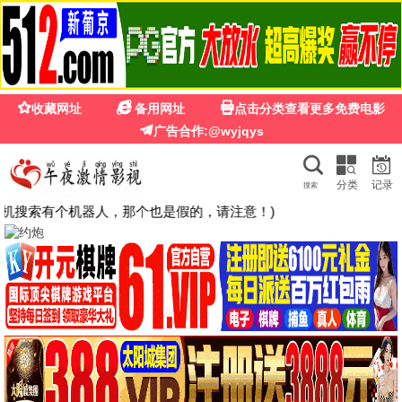
飞天影院
首页
电影
电视剧
韩剧
日剧
美剧
动漫
综艺
搜索