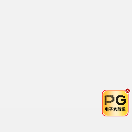
热血 / 冒险 / 经典
鬼灭之刃4
热血 / 战斗 / 奇幻