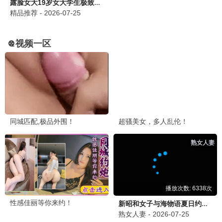
八角笼中2
2026 / 动作 / 励志
热门电视剧