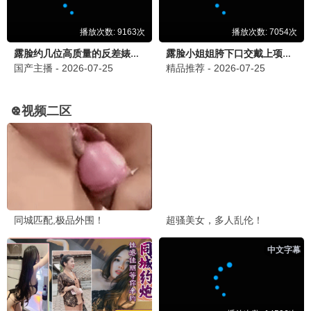
我的人间烟火
都市 / 爱情 / 救援