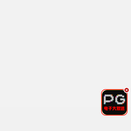
热血 / 冒险 / 经典
鬼灭之刃4
热血 / 战斗 / 奇幻