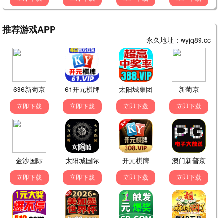
庆余年3
古装 / 权谋 / 爆款
封神第二部
神话 / 古装 / 战争