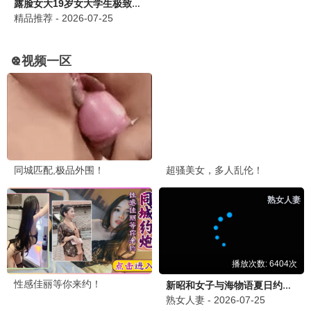
八角笼中2
2026 / 动作 / 励志
热门电视剧