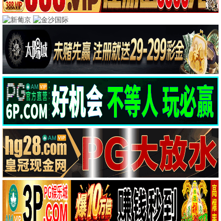
飞天影院 · 全网影
视，免费高清
2026最新电影电视剧、韩剧日剧美剧、动漫综艺，每
日更新、无广告不卡顿
热播推荐