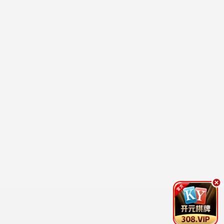
低谷医生
医疗 / 爱情 / 治愈