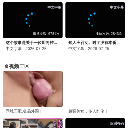
长相思2
古装 / 仙侠 / 爱情