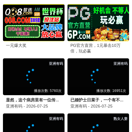
独行月球2
2026 / 科幻 / 喜剧
怒潮