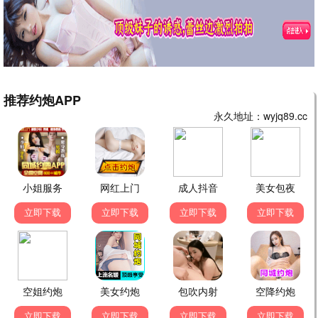
繁花续集
都市 / 爱情 / 商战