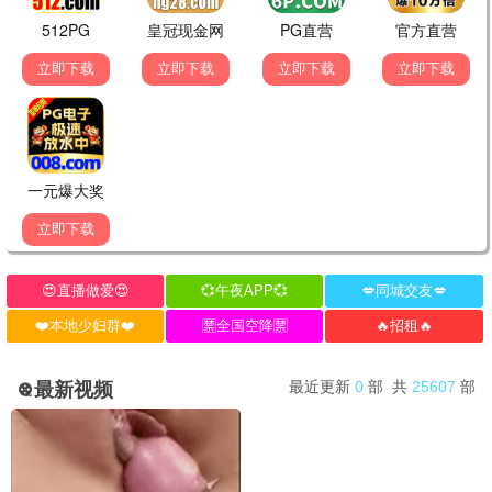
最新电影
流浪地球3
2026 / 科幻 / 灾难