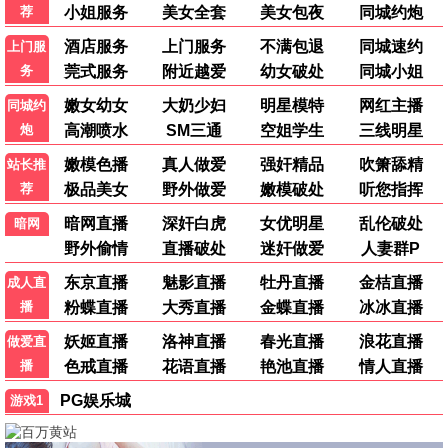
三体3
科幻 / 未来 / 史诗