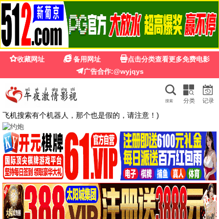
飞天影院
首页
电影
电视剧
韩剧
日剧
美剧
动漫
综艺
搜索