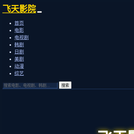
飞天影院
首页
电影
电视剧
韩剧
日剧
美剧
动漫
综艺
搜索