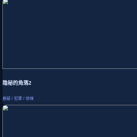
隐秘的角落2
悬疑 / 犯罪 / 惊悚