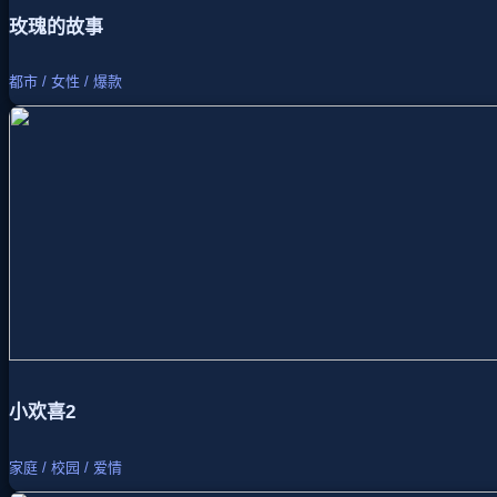
玫瑰的故事
都市 / 女性 / 爆款
小欢喜2
家庭 / 校园 / 爱情