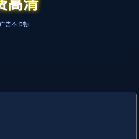
费高清
无广告不卡顿