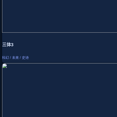
三体3
科幻 / 未来 / 史诗