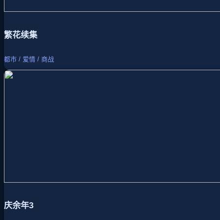
繁花续集
都市 / 爱情 / 商战
庆余年3