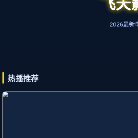
飞天
2026最
热播推荐