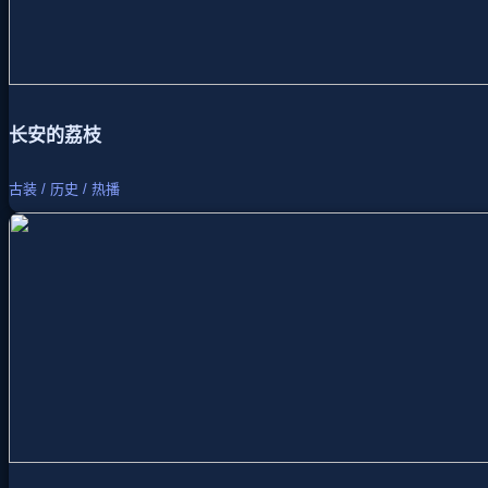
长安的荔枝
古装 / 历史 / 热播